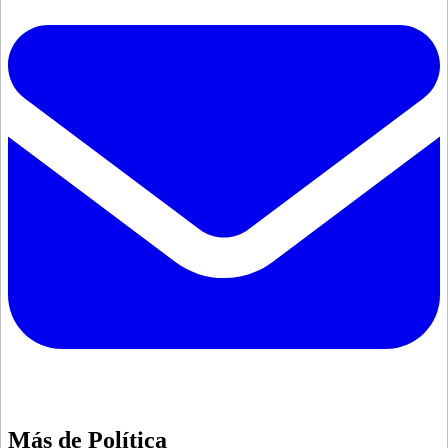
Más de
Política