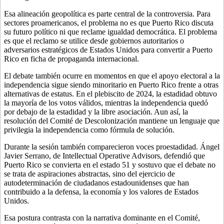
Esa alineación geopolítica es parte central de la controversia. Para
sectores proamericanos, el problema no es que Puerto Rico discuta
su futuro político ni que reclame igualdad democrática. El problema
es que el reclamo se utilice desde gobiernos autoritarios o
adversarios estratégicos de Estados Unidos para convertir a Puerto
Rico en ficha de propaganda internacional.
El debate también ocurre en momentos en que el apoyo electoral a la
independencia sigue siendo minoritario en Puerto Rico frente a otras
alternativas de estatus. En el plebiscito de 2024, la estadidad obtuvo
la mayoría de los votos válidos, mientras la independencia quedó
por debajo de la estadidad y la libre asociación. Aun así, la
resolución del Comité de Descolonización mantiene un lenguaje que
privilegia la independencia como fórmula de solución.
Durante la sesión también comparecieron voces proestadidad. Ángel
Javier Serrano, de Intellectual Operative Advisors, defendió que
Puerto Rico se convierta en el estado 51 y sostuvo que el debate no
se trata de aspiraciones abstractas, sino del ejercicio de
autodeterminación de ciudadanos estadounidenses que han
contribuido a la defensa, la economía y los valores de Estados
Unidos.
Esa postura contrasta con la narrativa dominante en el Comité,