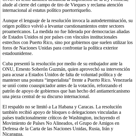
alude al cierre del campo de tiro de Vieques y reclama atención
internacional al estatus político puertorriqueño.
Aunque el lenguaje de la resolución invoca la autodeterminación, su
origen político volvió a levantar cuestionamientos entre sectores
proamericanos. La medida no fue liderada por democracias aliadas
de Estados Unidos ni por países con vínculos institucionales
estrechos con Puerto Rico, sino por gobiernos que suelen utilizar los
foros de Naciones Unidas para confrontar la política exterior
estadounidense.
Cuba presentó la resolución por medio de su embajador ante la
ONU, Ernesto Soberón Guzmán, quien aprovechó su intervención
para acusar a Estados Unidos de falta de voluntad política y de
mantener una postura “imperialista” frente a Puerto Rico. Venezuela
se unió como coauspiciador antes de la votación, reforzando el
patrón de apoyo de gobiernos que han hecho del antiamericanismo
una pieza central de su discurso internacional.
El respaldo no se limitó a La Habana y Caracas. La resolución
también recibió apoyo de bloques o delegaciones vinculadas a
países tradicionalmente críticos de Washington, incluyendo el
Movimiento de Países No Alineados, el Grupo de Amigos en
Defensa de la Carta de las Naciones Unidas, Rusia, Irán y
Nicaragua.