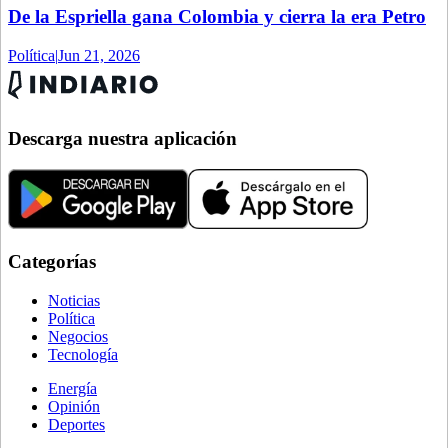
De la Espriella gana Colombia y cierra la era Petro
Política
|
Jun 21, 2026
Descarga nuestra aplicación
Categorías
Noticias
Política
Negocios
Tecnología
Energía
Opinión
Deportes