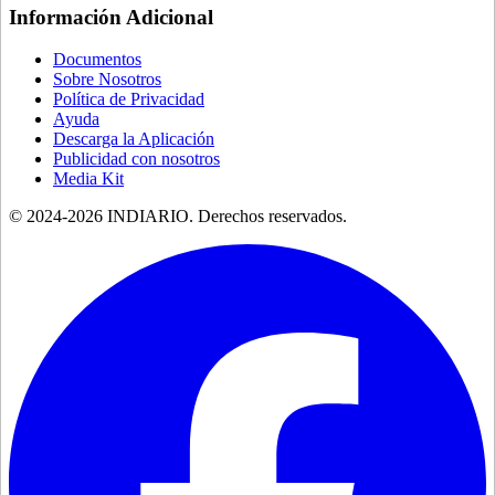
Información Adicional
Documentos
Sobre Nosotros
Política de Privacidad
Ayuda
Descarga la Aplicación
Publicidad con nosotros
Media Kit
© 2024-
2026
INDIARIO. Derechos reservados.