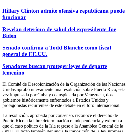
Hillary Clinton admite ofensiva republicana puede
funcionar
Revelan deterioro de salud del expresidente Joe
Biden
Senado confirma a Todd Blanche como fiscal
general de EE.UU.
Senadores buscan proteger leyes de deporte
femenino
El Comité de Descolonización de la Organización de las Naciones
Unidas aprobó nuevamente una resolución sobre Puerto Rico, esta
vez impulsada por Cuba y coauspiciada por Venezuela, dos
gobiernos históricamente enfrentados a Estados Unidos y
protagonistas recurrentes de este debate en el foro internacional.
La resolución, aprobada por consenso, reconoce el derecho de
Puerto Rico a la libre determinación e independencia y exhorta a
que el caso político de la Isla regrese a la Asamblea General de la
ONU. El texto también denuncia la imposición de la ley Promesa,