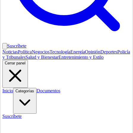
Suscríbete
Noticias
Política
Negocios
Tecnología
Energía
Opinión
Deportes
Policía
y Tribunales
Salud y Bienestar
Entretenimiento y Estilo
Cerrar panel
Inicio
Documentos
Categorías
Suscríbete