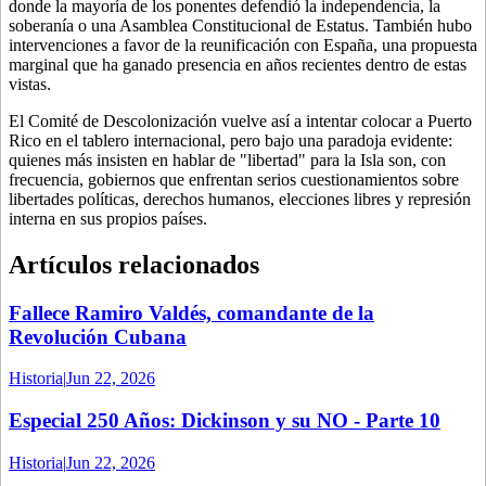
donde la mayoría de los ponentes defendió la independencia, la
soberanía o una Asamblea Constitucional de Estatus. También hubo
intervenciones a favor de la reunificación con España, una propuesta
marginal que ha ganado presencia en años recientes dentro de estas
vistas.
El Comité de Descolonización vuelve así a intentar colocar a Puerto
Rico en el tablero internacional, pero bajo una paradoja evidente:
quienes más insisten en hablar de "libertad" para la Isla son, con
frecuencia, gobiernos que enfrentan serios cuestionamientos sobre
libertades políticas, derechos humanos, elecciones libres y represión
interna en sus propios países.
Artículos relacionados
Fallece Ramiro Valdés, comandante de la
Revolución Cubana
Historia
|
Jun 22, 2026
Especial 250 Años: Dickinson y su NO - Parte 10
Historia
|
Jun 22, 2026